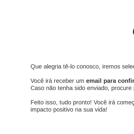
Que alegria tê-lo conosco, iremos sel
Você irá receber um
email para conf
Caso não tenha sido enviado, procure 
Feito isso, tudo pronto! Você irá c
impacto positivo na sua vida!