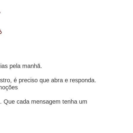
dias pela manhã.
stro, é preciso que abra e responda.
omoções
ocê. Que cada mensagem tenha um