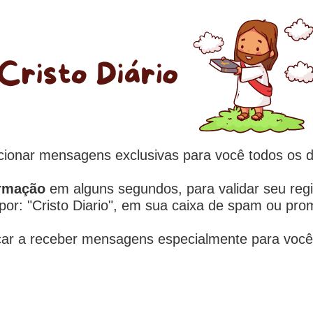
ecionar mensagens exclusivas para você todos os 
irmação
em alguns segundos, para validar seu regi
por: "Cristo Diario", em sua caixa de spam ou pr
omeçar a receber mensagens especialmente para v