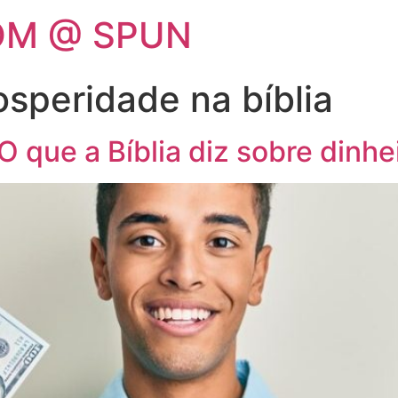
OM @ SPUN
osperidade na bíblia
O que a Bíblia diz sobre dinh