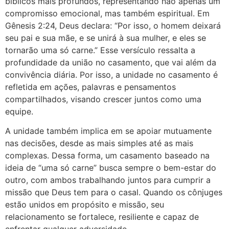
bíblicos mais profundos, representando não apenas um
compromisso emocional, mas também espiritual. Em
Gênesis 2:24, Deus declara: “Por isso, o homem deixará
seu pai e sua mãe, e se unirá à sua mulher, e eles se
tornarão uma só carne.” Esse versículo ressalta a
profundidade da união no casamento, que vai além da
convivência diária. Por isso, a unidade no casamento é
refletida em ações, palavras e pensamentos
compartilhados, visando crescer juntos como uma
equipe.
A unidade também implica em se apoiar mutuamente
nas decisões, desde as mais simples até as mais
complexas. Dessa forma, um casamento baseado na
ideia de “uma só carne” busca sempre o bem-estar do
outro, com ambos trabalhando juntos para cumprir a
missão que Deus tem para o casal. Quando os cônjuges
estão unidos em propósito e missão, seu
relacionamento se fortalece, resiliente e capaz de