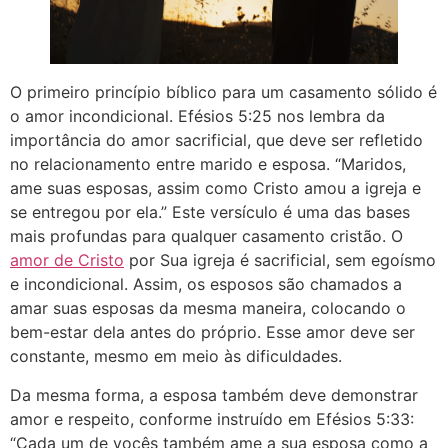
O primeiro princípio bíblico para um casamento sólido é
o amor incondicional. Efésios 5:25 nos lembra da
importância do amor sacrificial, que deve ser refletido
no relacionamento entre marido e esposa. “Maridos,
ame suas esposas, assim como Cristo amou a igreja e
se entregou por ela.” Este versículo é uma das bases
mais profundas para qualquer casamento cristão. O
amor de Cristo
por Sua igreja é sacrificial, sem egoísmo
e incondicional. Assim, os esposos são chamados a
amar suas esposas da mesma maneira, colocando o
bem-estar dela antes do próprio. Esse amor deve ser
constante, mesmo em meio às dificuldades.
Da mesma forma, a esposa também deve demonstrar
amor e respeito, conforme instruído em Efésios 5:33:
“Cada um de vocês também ame a sua esposa como a