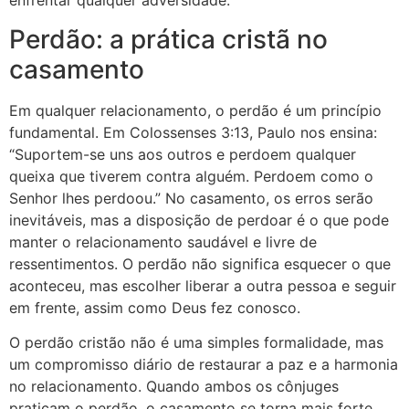
enfrentar qualquer adversidade.
Perdão: a prática cristã no
casamento
Em qualquer relacionamento, o perdão é um princípio
fundamental. Em Colossenses 3:13, Paulo nos ensina:
“Suportem-se uns aos outros e perdoem qualquer
queixa que tiverem contra alguém. Perdoem como o
Senhor lhes perdoou.” No casamento, os erros serão
inevitáveis, mas a disposição de perdoar é o que pode
manter o relacionamento saudável e livre de
ressentimentos. O perdão não significa esquecer o que
aconteceu, mas escolher liberar a outra pessoa e seguir
em frente, assim como Deus fez conosco.
O perdão cristão não é uma simples formalidade, mas
um compromisso diário de restaurar a paz e a harmonia
no relacionamento. Quando ambos os cônjuges
praticam o perdão, o casamento se torna mais forte,