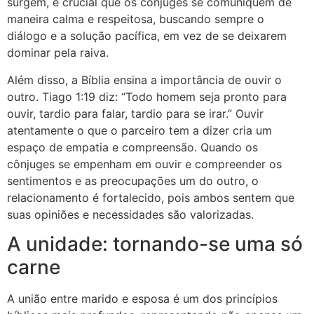
surgem, é crucial que os cônjuges se comuniquem de
maneira calma e respeitosa, buscando sempre o
diálogo e a solução pacífica, em vez de se deixarem
dominar pela raiva.
Além disso, a Bíblia ensina a importância de ouvir o
outro. Tiago 1:19 diz: “Todo homem seja pronto para
ouvir, tardio para falar, tardio para se irar.” Ouvir
atentamente o que o parceiro tem a dizer cria um
espaço de empatia e compreensão. Quando os
cônjuges se empenham em ouvir e compreender os
sentimentos e as preocupações um do outro, o
relacionamento é fortalecido, pois ambos sentem que
suas opiniões e necessidades são valorizadas.
A unidade: tornando-se uma só
carne
A união entre marido e esposa é um dos princípios