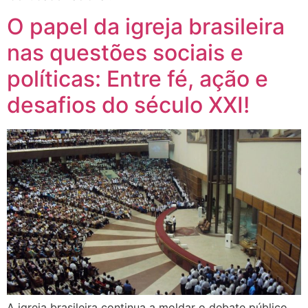
O papel da igreja brasileira
nas questões sociais e
políticas: Entre fé, ação e
desafios do século XXI!
A igreja brasileira continua a moldar o debate público,