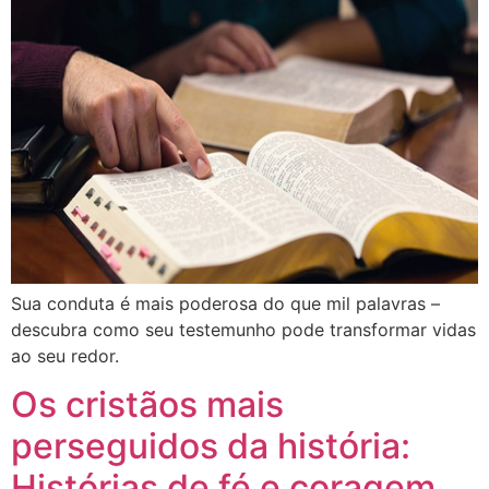
Sua conduta é mais poderosa do que mil palavras –
descubra como seu testemunho pode transformar vidas
ao seu redor.
Os cristãos mais
perseguidos da história:
Histórias de fé e coragem