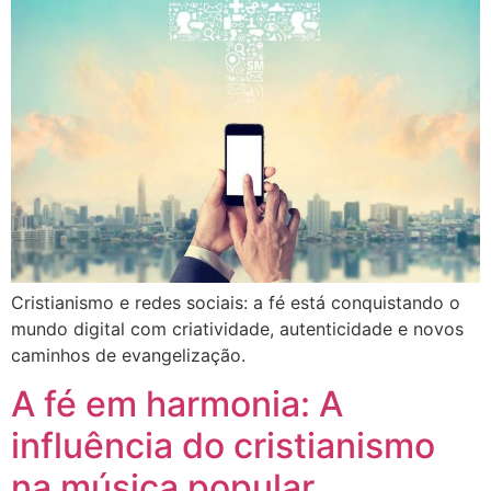
Cristianismo e redes sociais: a fé está conquistando o
mundo digital com criatividade, autenticidade e novos
caminhos de evangelização.
A fé em harmonia: A
influência do cristianismo
na música popular