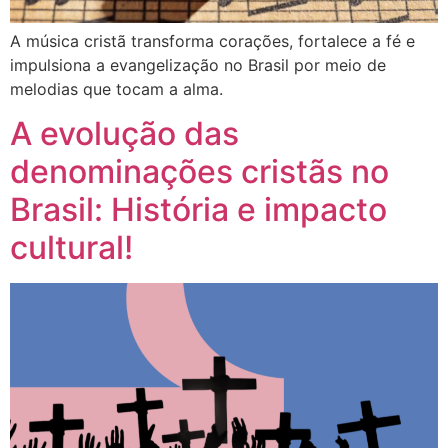
A música cristã transforma corações, fortalece a fé e
impulsiona a evangelização no Brasil por meio de
melodias que tocam a alma.
A evolução das
denominações cristãs no
Brasil: História e impacto
cultural!