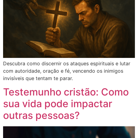
Descubra como discernir os ataques espirituais e lutar
com autoridade, oração e fé, vencendo os inimigos
invisíveis que tentam te parar.
Testemunho cristão: Como
sua vida pode impactar
outras pessoas?