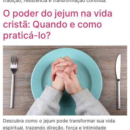
tradição, resistência e transformação contínua.
O poder do jejum na vida
cristã: Quando e como
praticá-lo?
Descubra como o jejum pode transformar sua vida
espiritual, trazendo direção, força e intimidade