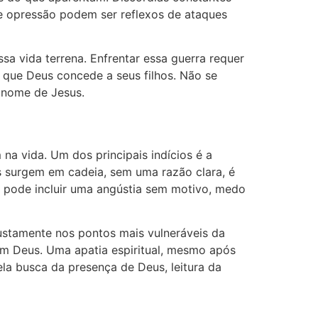
e opressão podem ser reflexos de ataques
sa vida terrena. Enfrentar essa guerra requer
 que Deus concede a seus filhos. Não se
 nome de Jesus.
 na vida. Um dos principais indícios é a
s surgem em cadeia, sem uma razão clara, é
o pode incluir uma angústia sem motivo, medo
justamente nos pontos mais vulneráveis da
om Deus. Uma apatia espiritual, mesmo após
ela busca da presença de Deus, leitura da