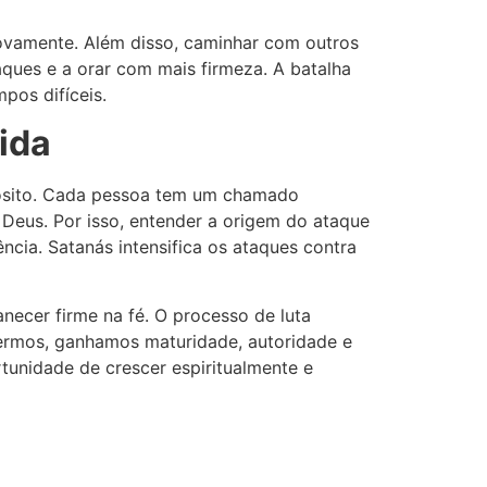
novamente. Além disso, caminhar com outros
taques e a orar com mais firmeza. A batalha
pos difíceis.
vida
opósito. Cada pessoa tem um chamado
 Deus. Por isso, entender a origem do ataque
cia. Satanás intensifica os ataques contra
necer firme na fé. O processo de luta
cermos, ganhamos maturidade, autoridade e
rtunidade de crescer espiritualmente e