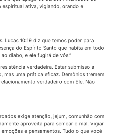
spiritual ativa, vigiando, orando e
. Lucas 10:19 diz que temos poder para
esença do Espírito Santo que habita em todo
 ao diabo, e ele fugirá de vós.”
resistência verdadeira. Estar submisso a
o, mas uma prática eficaz. Demônios tremem
relacionamento verdadeiro com Ele. Não
guardados exige atenção, jejum, comunhão com
idamente aproveita para semear o mal. Vigiar
ças, emoções e pensamentos. Tudo o que você