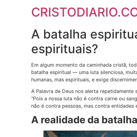
CRISTODIARIO.C
A batalha espiritu
espirituais?
Em algum momento da caminhada cristã, todo 
batalha espiritual — uma luta silenciosa, mui
humanas, mas espirituais, e exige discernimen
A Palavra de Deus nos alerta repetidamente s
“Pois a nossa luta não é contra carne ou san
não é contra pessoas, mas contra entidades 
A realidade da batalha 