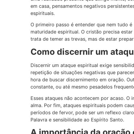
em casa, pensamentos negativos persistente
espirituais.
O primeiro passo é entender que nem tudo é n
maturidade espiritual. O cristão precisa est
trata de temer as trevas, mas de estar prep
Como discernir um ataque
Discernir um ataque espiritual exige sensibil
repetição de situações negativas que parece
hora de buscar discernimento em oração. Out
constante, ou até mesmo pesadelos frequent
Esses ataques não acontecem por acaso. O in
alma. Por fim, ataques espirituais podem ca
períodos de fervor, pode ser um reflexo clar
Palavra e sensibilidade ao Espírito Santo.
A importância da oração 