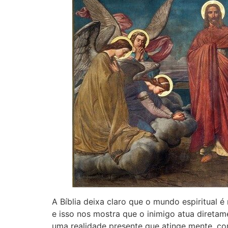
A Bíblia deixa claro que o mundo espiritual é
e isso nos mostra que o inimigo atua diretam
uma realidade presente que atinge mente, cor