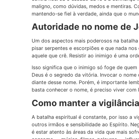
maligno, como dúvidas, medos e mentiras. Col
mantendo-se fiel à verdade, ainda que o mund
Autoridade no nome de Je
Um dos aspectos mais poderosos na batalha 
pisar serpentes e escorpiões e que nada nos
aquele que crê. Resistir ao inimigo é uma orde
Isso significa que o inimigo só foge de quem
Deus é o segredo da vitória. Invocar o nom
diante desse nome. Porém, é importante lem
basta conhecer o nome, é preciso viver com 
Como manter a vigilância
A batalha espiritual é constante, por isso 
outros irmãos e sensibilidade ao Espírito. N
é estar atento às áreas da vida que mais sof