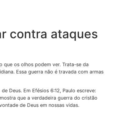
tar contra ataques
o que os olhos podem ver. Trata-se da
otidiana. Essa guerra não é travada com armas
 de Deus. Em Efésios 6:12, Paulo escreve:
 mostra que a verdadeira guerra do cristão
 vontade de Deus em nossas vidas.