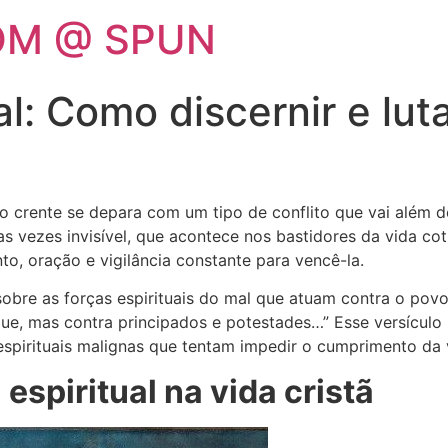
OM @ SPUN
al: Como discernir e lu
crente se depara com um tipo de conflito que vai além d
tas vezes invisível, que acontece nos bastidores da vida c
to, oração e vigilância constante para vencê-la.
obre as forças espirituais do mal que atuam contra o povo
gue, mas contra principados e potestades…” Esse versículo
espirituais malignas que tentam impedir o cumprimento da
espiritual na vida cristã