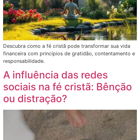
Descubra como a fé cristã pode transformar sua vida
financeira com princípios de gratidão, contentamento e
responsabilidade.
A influência das redes
sociais na fé cristã: Bênção
ou distração?