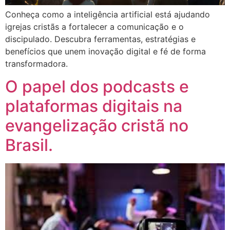
Conheça como a inteligência artificial está ajudando
igrejas cristãs a fortalecer a comunicação e o
discipulado. Descubra ferramentas, estratégias e
benefícios que unem inovação digital e fé de forma
transformadora.
O papel dos podcasts e
plataformas digitais na
evangelização cristã no
Brasil.