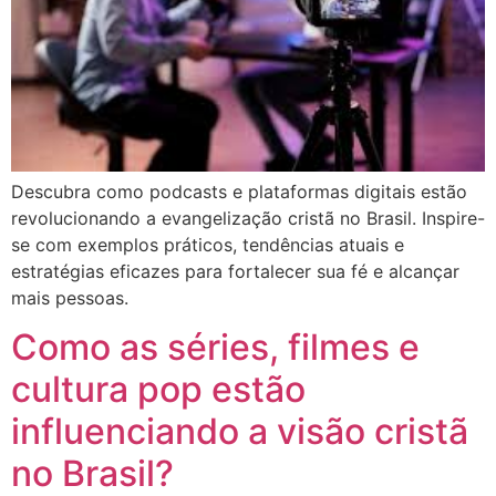
Descubra como podcasts e plataformas digitais estão
revolucionando a evangelização cristã no Brasil. Inspire-
se com exemplos práticos, tendências atuais e
estratégias eficazes para fortalecer sua fé e alcançar
mais pessoas.
Como as séries, filmes e
cultura pop estão
influenciando a visão cristã
no Brasil?