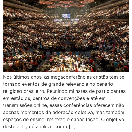
Nos últimos anos, as megaconferências cristãs têm se
tornado eventos de grande relevância no cenário
religioso brasileiro. Reunindo milhares de participantes
em estádios, centros de convenções e até em
transmissões online, essas conferências oferecem não
apenas momentos de adoração coletiva, mas também
espaços de ensino, reflexão e capacitação. O objetivo
deste artigo é analisar como […]