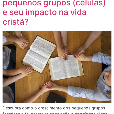
pequenos grupos (células)
e seu impacto na vida
cristã?
Descubra como o crescimento dos pequenos grupos
fortalece a fé, promove comunhão e transforma vidas