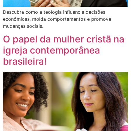
Descubra como a teologia influencia decisões
econômicas, molda comportamentos e promove
mudanças sociais.
O papel da mulher cristã na
igreja contemporânea
brasileira!