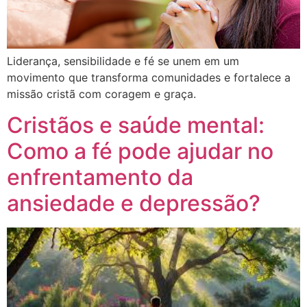
Liderança, sensibilidade e fé se unem em um
movimento que transforma comunidades e fortalece a
missão cristã com coragem e graça.
Cristãos e saúde mental:
Como a fé pode ajudar no
enfrentamento da
ansiedade e depressão?