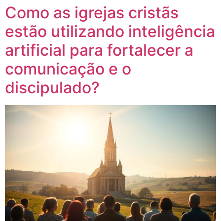
Como as igrejas cristãs
estão utilizando inteligência
artificial para fortalecer a
comunicação e o
discipulado?