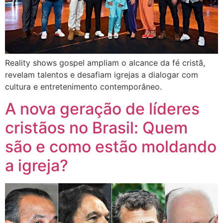
Reality shows gospel ampliam o alcance da fé cristã,
revelam talentos e desafiam igrejas a dialogar com
cultura e entretenimento contemporâneo.
A nova geração de líderes
cristãos no Brasil: Quem
são e como estão moldando
a igreja?