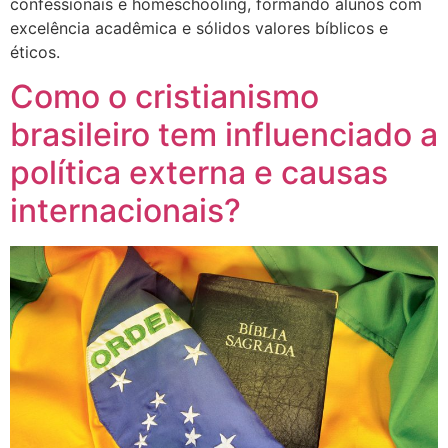
confessionais e homeschooling, formando alunos com
excelência acadêmica e sólidos valores bíblicos e
éticos.
Como o cristianismo
brasileiro tem influenciado a
política externa e causas
internacionais?