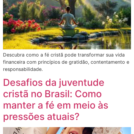
Descubra como a fé cristã pode transformar sua vida
financeira com princípios de gratidão, contentamento e
responsabilidade.
Desafios da juventude
cristã no Brasil: Como
manter a fé em meio às
pressões atuais?