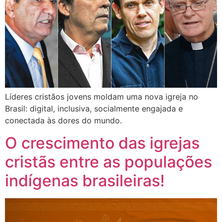
Líderes cristãos jovens moldam uma nova igreja no
Brasil: digital, inclusiva, socialmente engajada e
conectada às dores do mundo.
O crescimento das igrejas
cristãs entre as populações
indígenas brasileiras!