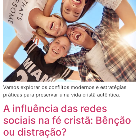
Vamos explorar os conflitos modernos e estratégias
práticas para preservar uma vida cristã autêntica.
A influência das redes
sociais na fé cristã: Bênção
ou distração?