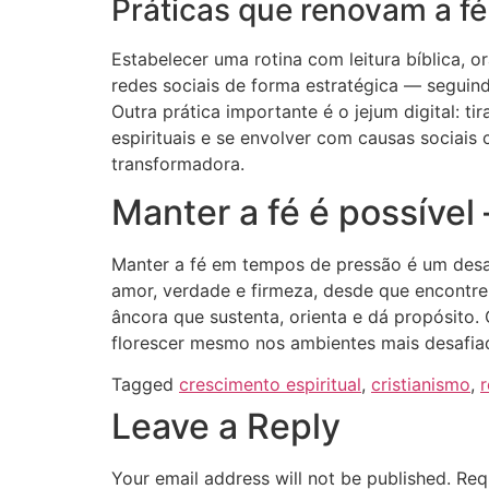
Práticas que renovam a fé
Estabelecer uma rotina com leitura bíblica, o
redes sociais de forma estratégica — seguin
Outra prática importante é o jejum digital: ti
espirituais e se envolver com causas sociais 
transformadora.
Manter a fé é possível
Manter a fé em tempos de pressão é um desafi
amor, verdade e firmeza, desde que encontre
âncora que sustenta, orienta e dá propósito.
florescer mesmo nos ambientes mais desafia
Tagged
crescimento espiritual
,
cristianismo
,
r
Leave a Reply
Your email address will not be published.
Req