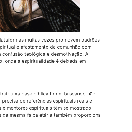
 plataformas muitas vezes promovem padrões
 espiritual e afastamento da comunhão com
 a confusão teológica e desmotivação. A
o, onde a espiritualidade é deixada em
struir uma base bíblica firme, buscando não
precisa de referências espirituais reais e
s e mentores espirituais têm se mostrado
ãos da mesma faixa etária também proporciona