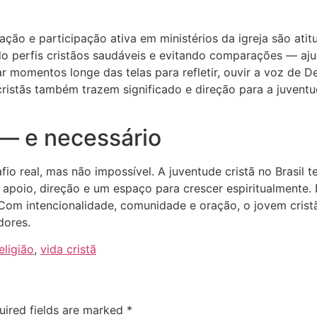
ração e participação ativa em ministérios da igreja são ati
do perfis cristãos saudáveis e evitando comparações — aju
rar momentos longe das telas para refletir, ouvir a voz de D
cristãs também trazem significado e direção para a juventu
 — e necessário
o real, mas não impossível. A juventude cristã no Brasil 
 apoio, direção e um espaço para crescer espiritualmente.
 Com intencionalidade, comunidade e oração, o jovem crist
dores.
eligião
,
vida cristã
uired fields are marked
*