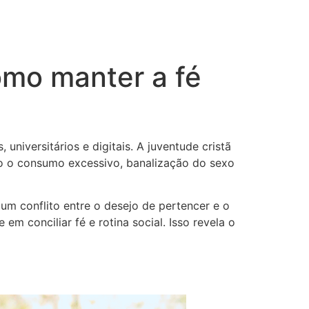
Como manter a fé
niversitários e digitais. A juventude cristã
o o consumo excessivo, banalização do sexo
m conflito entre o desejo de pertencer e o
m conciliar fé e rotina social. Isso revela o