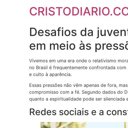
CRISTODIARIO.C
Desafios da juven
em meio às press
Vivemos em uma era onde o relativismo moral 
no Brasil é frequentemente confrontada com
e culto à aparência.
Essas pressões não vêm apenas de fora, mas
compromisso com a fé. Segundo dados do Dataf
quanto a espiritualidade pode ser silenciad
Redes sociais e a cons