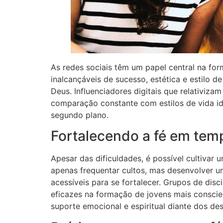
As redes sociais têm um papel central na f
inalcançáveis de sucesso, estética e estilo 
Deus. Influenciadores digitais que relativiz
comparação constante com estilos de vida ide
segundo plano.
Fortalecendo a fé em tem
Apesar das dificuldades, é possível cultivar
apenas frequentar cultos, mas desenvolver uma
acessíveis para se fortalecer. Grupos de dis
eficazes na formação de jovens mais conscie
suporte emocional e espiritual diante dos des