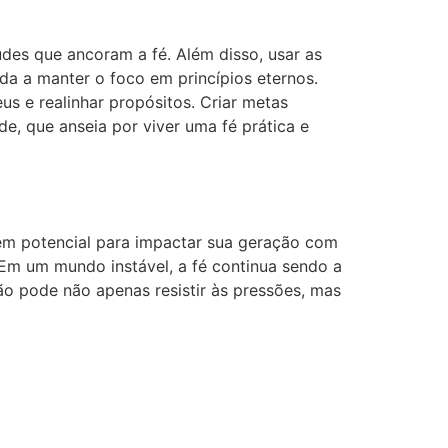
tudes que ancoram a fé. Além disso, usar as
da a manter o foco em princípios eternos.
eus e realinhar propósitos. Criar metas
de, que anseia por viver uma fé prática e
tem potencial para impactar sua geração com
 Em um mundo instável, a fé continua sendo a
ão pode não apenas resistir às pressões, mas