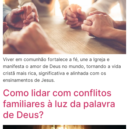
Viver em comunhão fortalece a fé, une a Igreja e
manifesta o amor de Deus no mundo, tornando a vida
cristã mais rica, significativa e alinhada com os
ensinamentos de Jesus.
Como lidar com conflitos
familiares à luz da palavra
de Deus?