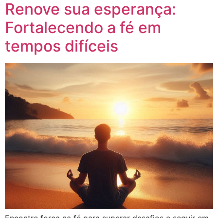
Renove sua esperança:
Fortalecendo a fé em
tempos difíceis
Encontre força na fé para superar desafios e seguir em