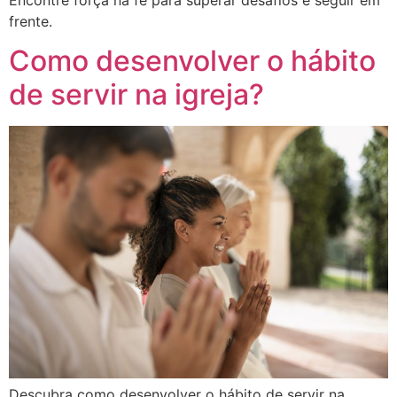
frente.
Como desenvolver o hábito
de servir na igreja?
Descubra como desenvolver o hábito de servir na