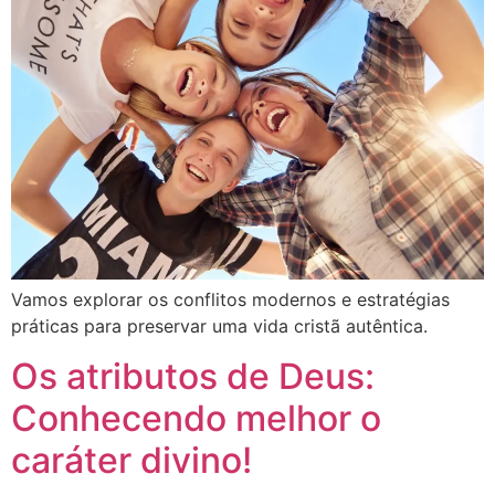
Vamos explorar os conflitos modernos e estratégias
práticas para preservar uma vida cristã autêntica.
Os atributos de Deus:
Conhecendo melhor o
caráter divino!