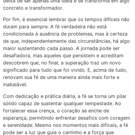
deixa de ser apenas uma ideia e se transforma em algo
concreto e transformador.
Por fim, é essencial lembrar que os tempos difíceis não
duram para sempre. A fé verdadeira não está
condicionada à ausência de problemas, mas à certeza
de que, independentemente das circunstâncias, há algo
maior sustentando cada passo. A jornada pode ser
desafiadora, mas aqueles que persistem e acreditam
descobrem que, no final, a superação traz um novo
significado para tudo que foi vivido. E, acima de tudo,
renovam sua fé de uma maneira ainda mais forte e
inabalável.
Com dedicação e prática diária, a fé se torna um pilar
sólido capaz de sustentar qualquer tempestade. Ao
fortalecer essa crença, o coração se enche de
esperança, permitindo enfrentar desafios com coragem
e serenidade. Mesmo nos momentos mais difíceis, a fé
pode ser a luz que guia o caminho e a força que