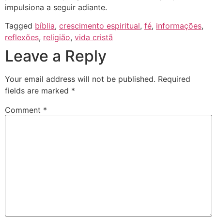
impulsiona a seguir adiante.
Tagged
bíblia
,
crescimento espiritual
,
fé
,
informações
,
reflexões
,
religião
,
vida cristã
Leave a Reply
Your email address will not be published.
Required
fields are marked
*
Comment
*