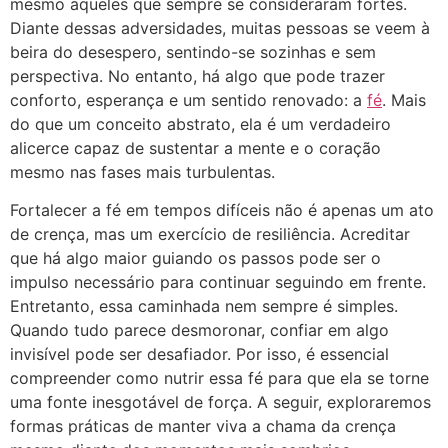
mesmo aqueles que sempre se consideraram fortes.
Diante dessas adversidades, muitas pessoas se veem à
beira do desespero, sentindo-se sozinhas e sem
perspectiva. No entanto, há algo que pode trazer
conforto, esperança e um sentido renovado: a
fé
. Mais
do que um conceito abstrato, ela é um verdadeiro
alicerce capaz de sustentar a mente e o coração
mesmo nas fases mais turbulentas.
Fortalecer a fé em tempos difíceis não é apenas um ato
de crença, mas um exercício de resiliência. Acreditar
que há algo maior guiando os passos pode ser o
impulso necessário para continuar seguindo em frente.
Entretanto, essa caminhada nem sempre é simples.
Quando tudo parece desmoronar, confiar em algo
invisível pode ser desafiador. Por isso, é essencial
compreender como nutrir essa fé para que ela se torne
uma fonte inesgotável de força. A seguir, exploraremos
formas práticas de manter viva a chama da crença