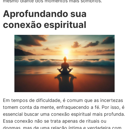
mesmo diante dos momentos mais sombrios.
Aprofundando sua
conexão espiritual
Em tempos de dificuldade, é comum que as incertezas
tomem conta da mente, enfraquecendo a fé. Por isso, é
essencial buscar uma conexão espiritual mais profunda.
Essa conexão não se trata apenas de rituais ou
dogmas, mas de uma relação íntima e verdadeira com