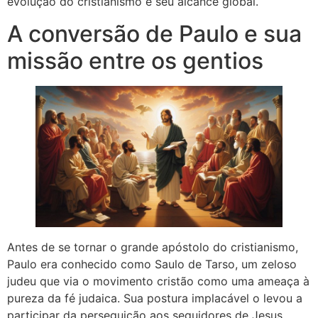
evolução do cristianismo e seu alcance global.
A conversão de Paulo e sua
missão entre os gentios
Antes de se tornar o grande apóstolo do cristianismo,
Paulo era conhecido como Saulo de Tarso, um zeloso
judeu que via o movimento cristão como uma ameaça à
pureza da fé judaica. Sua postura implacável o levou a
participar da perseguição aos seguidores de Jesus,