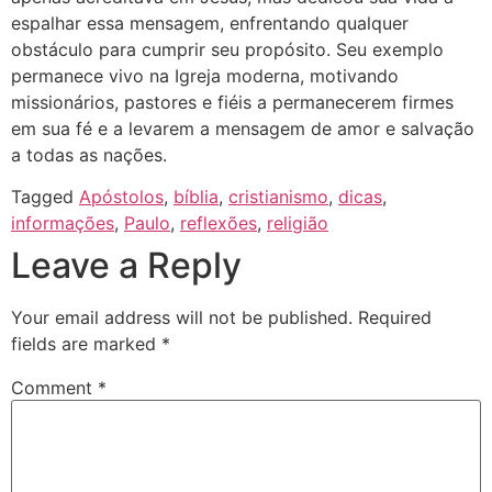
espalhar essa mensagem, enfrentando qualquer
obstáculo para cumprir seu propósito. Seu exemplo
permanece vivo na Igreja moderna, motivando
missionários, pastores e fiéis a permanecerem firmes
em sua fé e a levarem a mensagem de amor e salvação
a todas as nações.
Tagged
Apóstolos
,
bíblia
,
cristianismo
,
dicas
,
informações
,
Paulo
,
reflexões
,
religião
Leave a Reply
Your email address will not be published.
Required
fields are marked
*
Comment
*