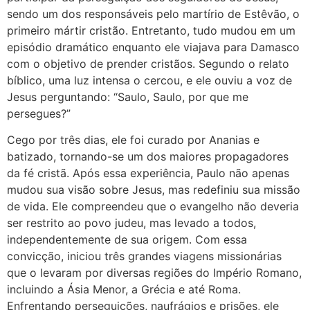
sendo um dos responsáveis pelo martírio de Estêvão, o
primeiro mártir cristão. Entretanto, tudo mudou em um
episódio dramático enquanto ele viajava para Damasco
com o objetivo de prender cristãos. Segundo o relato
bíblico, uma luz intensa o cercou, e ele ouviu a voz de
Jesus perguntando: “Saulo, Saulo, por que me
persegues?”
Cego por três dias, ele foi curado por Ananias e
batizado, tornando-se um dos maiores propagadores
da fé cristã. Após essa experiência, Paulo não apenas
mudou sua visão sobre Jesus, mas redefiniu sua missão
de vida. Ele compreendeu que o evangelho não deveria
ser restrito ao povo judeu, mas levado a todos,
independentemente de sua origem. Com essa
convicção, iniciou três grandes viagens missionárias
que o levaram por diversas regiões do Império Romano,
incluindo a Ásia Menor, a Grécia e até Roma.
Enfrentando perseguições, naufrágios e prisões, ele