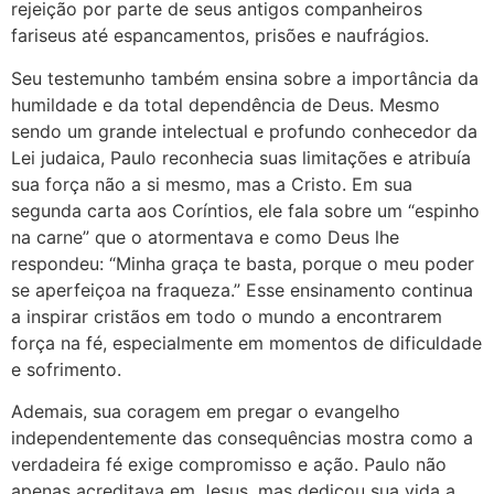
rejeição por parte de seus antigos companheiros
fariseus até espancamentos, prisões e naufrágios.
Seu testemunho também ensina sobre a importância da
humildade e da total dependência de Deus. Mesmo
sendo um grande intelectual e profundo conhecedor da
Lei judaica, Paulo reconhecia suas limitações e atribuía
sua força não a si mesmo, mas a Cristo. Em sua
segunda carta aos Coríntios, ele fala sobre um “espinho
na carne” que o atormentava e como Deus lhe
respondeu: “Minha graça te basta, porque o meu poder
se aperfeiçoa na fraqueza.” Esse ensinamento continua
a inspirar cristãos em todo o mundo a encontrarem
força na fé, especialmente em momentos de dificuldade
e sofrimento.
Ademais, sua coragem em pregar o evangelho
independentemente das consequências mostra como a
verdadeira fé exige compromisso e ação. Paulo não
apenas acreditava em Jesus, mas dedicou sua vida a